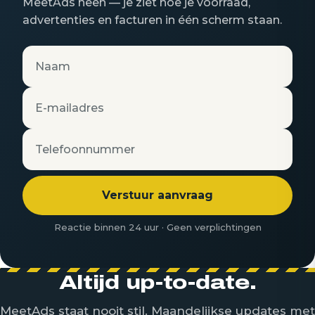
MeetAds heen — je ziet hoe je voorraad,
advertenties en facturen in één scherm staan.
Naam
E-mailadres
Telefoonnummer
Verstuur aanvraag
Reactie binnen 24 uur · Geen verplichtingen
Altijd up-to-date.
MeetAds staat nooit stil. Maandelijkse updates met