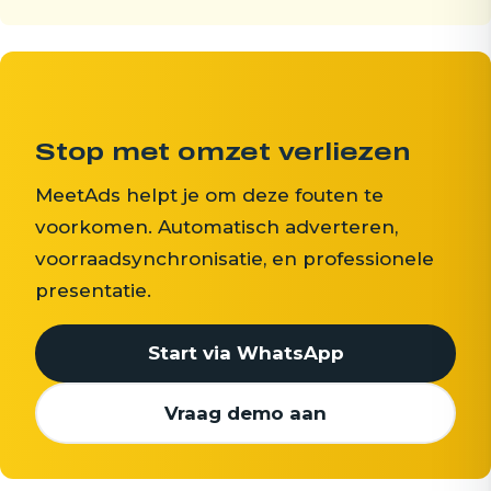
Stop met omzet verliezen
MeetAds helpt je om deze fouten te
voorkomen. Automatisch adverteren,
voorraadsynchronisatie, en professionele
presentatie.
Start via WhatsApp
Vraag demo aan