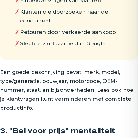
✗
Eindeloze vragen van klanten
✗
Klanten die doorzoeken naar de
concurrent
✗
Retouren door verkeerde aankoop
✗
Slechte vindbaarheid in Google
Een goede beschrijving bevat: merk, model,
type/generatie, bouwjaar, motorcode,
OEM-
nummer
, staat, en bijzonderheden. Lees ook hoe
je
klantvragen kunt verminderen
met complete
productinfo.
3. "Bel voor prijs" mentaliteit