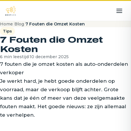
Home
/
Blog
/
7 Fouten die Omzet Kosten
Tips
7 Fouten die Omzet
Kosten
6 min leestijd
·
10 december 2025
7 fouten die je omzet kosten als auto-onderdelen
verkoper
Je werkt hard, je hebt goede onderdelen op
voorraad, maar de verkoop blijft achter. Grote
kans dat je één of meer van deze veelgemaakte
fouten maakt. Het goede nieuws: ze zijn allemaal
te verhelpen.