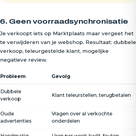
6. Geen voorraadsynchronisatie
Je verkoopt iets op Marktplaats maar vergeet het
te verwijderen van je webshop. Resultaat: dubbele
verkoop, teleurgestelde klant, mogelijke
negatieve review.
Probleem
Gevolg
Dubbele
Klant teleurstellen, terugbetalen
verkoop
Oude
Vragen over al verkochte
advertenties
onderdelen
Handmatig
Uren per week kwijt, fouten