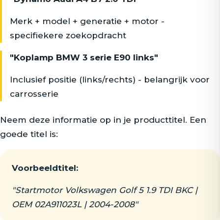
Merk + model + generatie + motor -
specifiekere zoekopdracht
"Koplamp BMW 3 serie E90 links"
Inclusief positie (links/rechts) - belangrijk voor
carrosserie
Neem deze informatie op in je producttitel. Een
goede titel is:
Voorbeeldtitel:
"Startmotor Volkswagen Golf 5 1.9 TDI BKC |
OEM 02A911023L | 2004-2008"