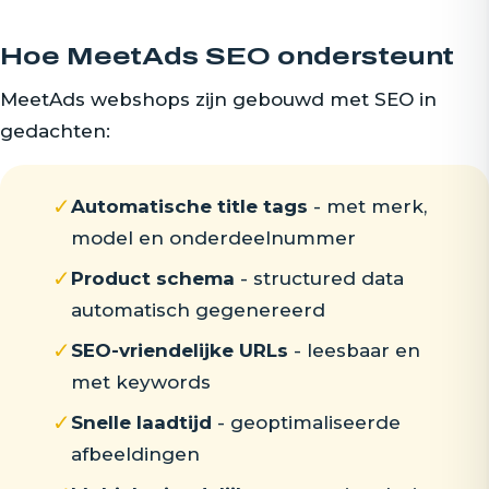
Hoe MeetAds SEO ondersteunt
MeetAds webshops zijn gebouwd met SEO in
gedachten:
✓
Automatische title tags
- met merk,
model en onderdeelnummer
✓
Product schema
- structured data
automatisch gegenereerd
✓
SEO-vriendelijke URLs
- leesbaar en
met keywords
✓
Snelle laadtijd
- geoptimaliseerde
afbeeldingen