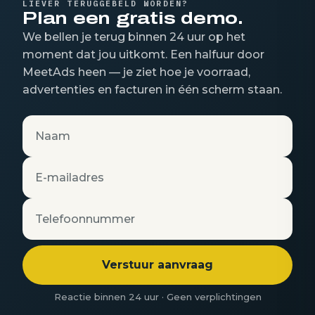
LIEVER TERUGGEBELD WORDEN?
Plan een gratis demo.
We bellen je terug binnen 24 uur op het
moment dat jou uitkomt. Een halfuur door
MeetAds heen — je ziet hoe je voorraad,
advertenties en facturen in één scherm staan.
Naam
E-mailadres
Telefoonnummer
Verstuur aanvraag
Reactie binnen 24 uur · Geen verplichtingen