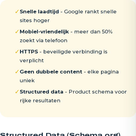
✓
Snelle laadtijd
- Google rankt snelle
sites hoger
✓
Mobiel-vriendelijk
- meer dan 50%
zoekt via telefoon
✓
HTTPS
- beveiligde verbinding is
verplicht
✓
Geen dubbele content
- elke pagina
uniek
✓
Structured data
- Product schema voor
rijke resultaten
Structured Data (Schema.org)