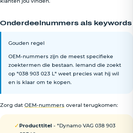
klanten jou vinden.
Onderdeelnummers als keywords
Gouden regel
OEM-nummers zijn de meest specifieke
zoektermen die bestaan. Iemand die zoekt
op "038 903 023 L" weet precies wat hij wil
en is klaar om te kopen.
Zorg dat
OEM-nummers
overal terugkomen:
✓
Producttitel
- "Dynamo VAG 038 903