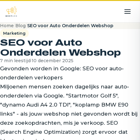
Home
/
Blog
/
SEO voor Auto Onderdelen Webshop
Marketing
SEO voor Auto
Onderdelen Webshop
7 min leestijd
·
10 december 2025
Gevonden worden in Google: SEO voor auto-
onderdelen verkopers
Miljoenen mensen zoeken dagelijks naar auto-
onderdelen via Google. "Startmotor Golf 5",
"dynamo Audi A4 2.0 TDI", "koplamp BMW E90
links" - als jouw webshop niet gevonden wordt bij
deze zoekopdrachten, mis je verkoop. SEO
(Search Engine Optimization) zorgt ervoor dat