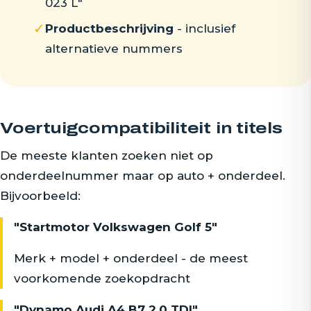
023 L"
✓
Productbeschrijving
- inclusief
alternatieve nummers
Voertuigcompatibiliteit in titels
De meeste klanten zoeken niet op
onderdeelnummer maar op auto + onderdeel.
Bijvoorbeeld:
"Startmotor Volkswagen Golf 5"
Merk + model + onderdeel - de meest
voorkomende zoekopdracht
"Dynamo Audi A4 B7 2.0 TDI"