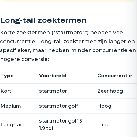
Long-tail zoektermen
Korte zoektermen ("startmotor") hebben veel
concurrentie. Long-tail zoektermen zijn langer en
specifieker, maar hebben minder concurrentie en
hogere conversie:
Type
Voorbeeld
Concurrentie
Kort
startmotor
Zeer hoog
Medium
startmotor golf
Hoog
startmotor golf 5
Long-tail
Laag
1.9 tdi