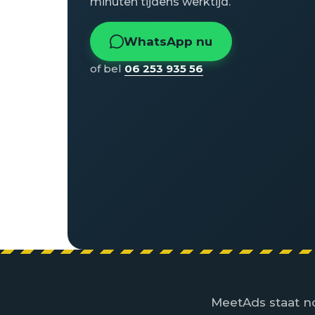
minuten tijdens werktijd.
WhatsApp nu
of bel
06 253 935 56
MeetAds staat no