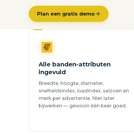
Plan een gratis demo
Alle banden-attributen
ingevuld
Breedte, hoogte, diameter,
snelheidsindex, loadindex, seizoen en
merk per advertentie. Niet later
bijwerken — gewoon één keer goed.