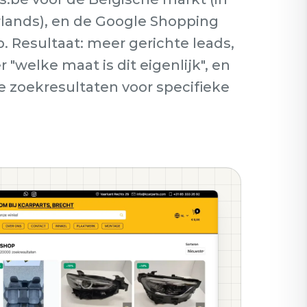
rlands), en de Google Shopping
p. Resultaat: meer gerichte leads,
 "welke maat is dit eigenlijk", en
de zoekresultaten voor specifieke