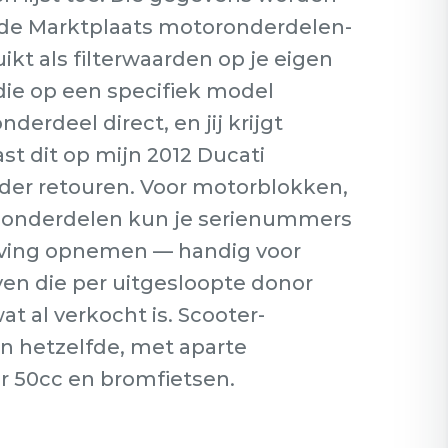
e Marktplaats motoronderdelen-
ikt als filterwaarden op je eigen
ie op een specifiek model
derdeel direct, en jij krijgt
st dit op mijn 2012 Ducati
der retouren. Voor motorblokken,
e onderdelen kun je serienummers
rijving opnemen — handig voor
n die per uitgesloopte donor
at al verkocht is. Scooter-
 hetzelfde, met aparte
or 50cc en bromfietsen.