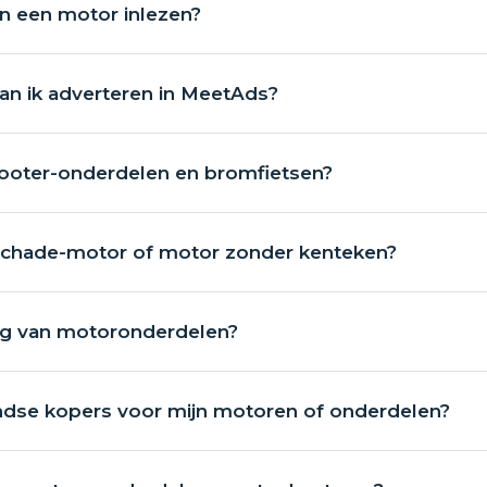
an een motor inlezen?
n ik adverteren in MeetAds?
cooter-onderdelen en bromfietsen?
 schade-motor of motor zonder kenteken?
ng van motoronderdelen?
andse kopers voor mijn motoren of onderdelen?