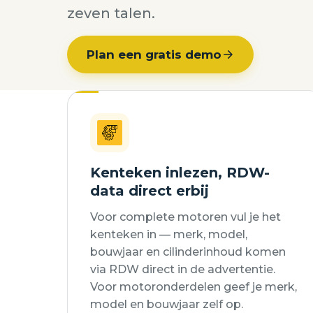
zeven talen.
Plan een gratis demo
Kenteken inlezen, RDW-
data direct erbij
Voor complete motoren vul je het
kenteken in — merk, model,
bouwjaar en cilinderinhoud komen
via RDW direct in de advertentie.
Voor motoronderdelen geef je merk,
model en bouwjaar zelf op.