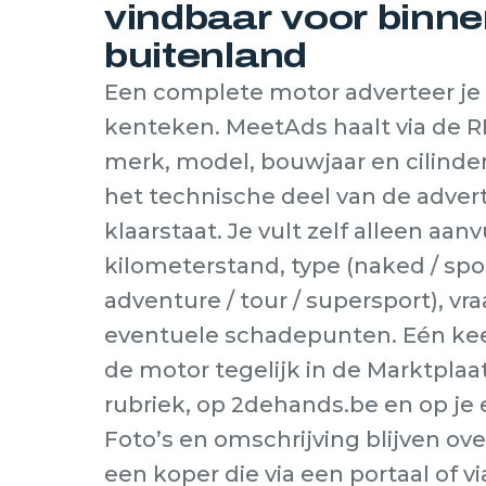
vindbaar voor binne
buitenland
Een complete motor adverteer je 
kenteken. MeetAds haalt via de
merk, model, bouwjaar en cilinde
het technische deel van de adve
klaarstaat. Je vult zelf alleen aan
kilometerstand, type (naked / sport
adventure / tour / supersport), vra
eventuele schadepunten. Eén kee
de motor tegelijk in de Marktpla
rubriek, op 2dehands.be en op je
Foto’s en omschrijving blijven ove
een koper die via een portaal of 