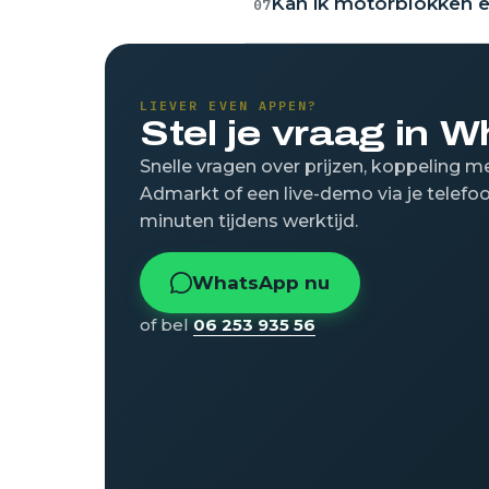
Kan ik motorblokken e
07
LIEVER EVEN APPEN?
Stel je vraag in 
Snelle vragen over prijzen, koppeling 
Admarkt of een live-demo via je telefoo
minuten tijdens werktijd.
WhatsApp nu
of bel
06 253 935 56