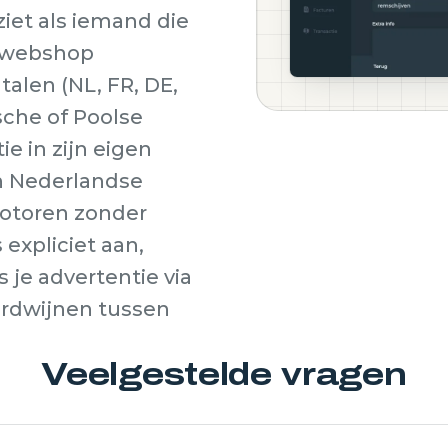
iet als iemand die
e webshop
talen (NL, FR, DE,
ische of Poolse
e in zijn eigen
en Nederlandse
otoren zonder
expliciet aan,
 je advertentie via
verdwijnen tussen
Veelgestelde vragen