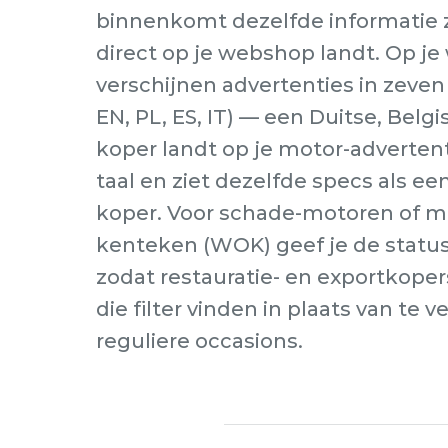
binnenkomt dezelfde informatie z
direct op je webshop landt. Op j
verschijnen advertenties in zeven 
EN, PL, ES, IT) — een Duitse, Belg
koper landt op je motor-advertenti
taal en ziet dezelfde specs als e
koper. Voor schade-motoren of m
kenteken (WOK) geef je de status 
zodat restauratie- en exportkopers
die filter vinden in plaats van te 
reguliere occasions.