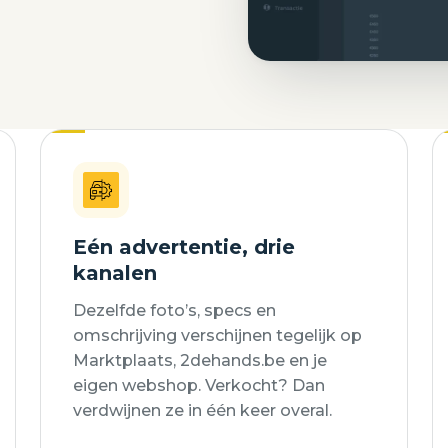
Eén advertentie, drie
kanalen
Dezelfde foto’s, specs en
omschrijving verschijnen tegelijk op
Marktplaats, 2dehands.be en je
eigen webshop. Verkocht? Dan
verdwijnen ze in één keer overal.