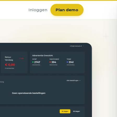
Inloggen
Plan demo