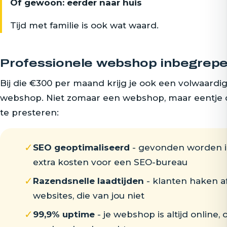
Of gewoon: eerder naar huis
Tijd met familie is ook wat waard.
Professionele webshop inbegrep
Bij die €300 per maand krijg je ook een volwaardig
webshop. Niet zomaar een webshop, maar eentje 
te presteren:
✓
SEO geoptimaliseerd
- gevonden worden i
extra kosten voor een SEO-bureau
✓
Razendsnelle laadtijden
- klanten haken af
websites, die van jou niet
✓
99,9% uptime
- je webshop is altijd online, 