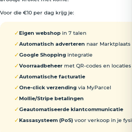
Voor die €10 per dag krijg je:
✓
Eigen webshop
in 7 talen
✓
Automatisch adverteren
naar Marktplaats
✓
Google Shopping
integratie
✓
Voorraadbeheer
met QR-codes en locaties
✓
Automatische facturatie
✓
One-click verzending
via MyParcel
✓
Mollie/Stripe betalingen
✓
Geautomatiseerde klantcommunicatie
✓
Kassasysteem (PoS)
voor verkoop in je fys