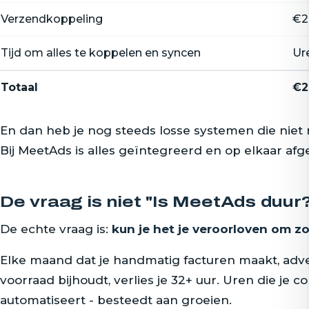
Verzendkoppeling
€2
Tijd om alles te koppelen en syncen
Ur
Totaal
€2
En dan heb je nog steeds losse systemen die niet 
Bij MeetAds is alles geïntegreerd en op elkaar af
De vraag is niet "Is MeetAds duur
De echte vraag is:
kun je het je veroorloven om z
Elke maand dat je handmatig facturen maakt, adve
voorraad bijhoudt, verlies je 32+ uur. Uren die je c
automatiseert - besteedt aan groeien.