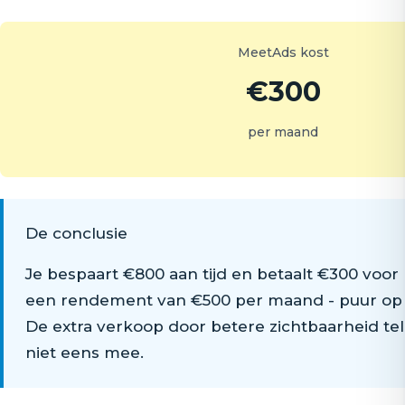
MeetAds kost
€300
per maand
De conclusie
Je bespaart €800 aan tijd en betaalt €300 voor 
een rendement van €500 per maand - puur op t
De extra verkoop door betere zichtbaarheid te
niet eens mee.