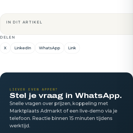
IN DIT ARTIKEL
DELEN
X
LinkedIn
WhatsApp
Link
LIEVER EVEN APPEN?
Stel je vraag in WhatsApp.
Snelle vragen over prijzen, koppeling met
Marktplaats Admarkt of een live-demo via je
telefoon. Reactie binnen 15 minuten tijdens
werktijd.