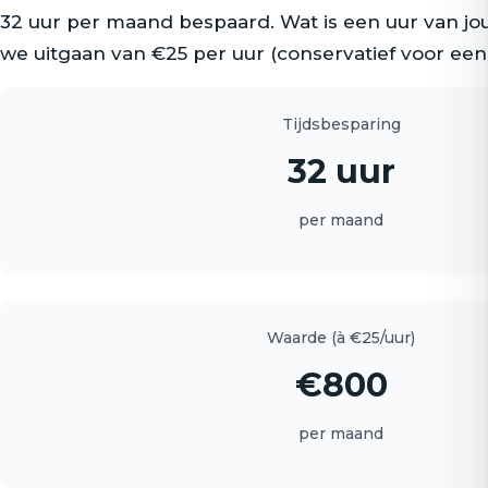
32 uur per maand bespaard. Wat is een uur van jo
we uitgaan van €25 per uur (conservatief voor ee
Tijdsbesparing
32 uur
per maand
Waarde (à €25/uur)
€800
per maand