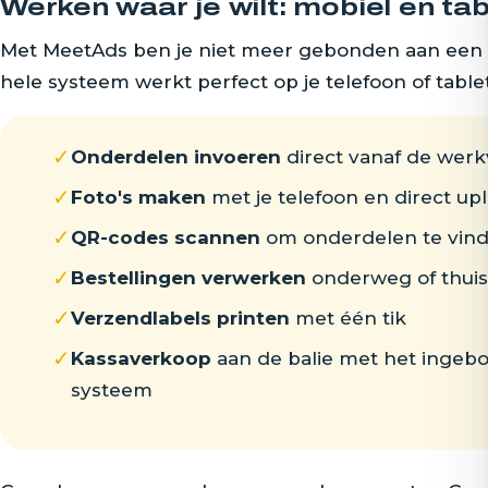
Werken waar je wilt: mobiel en tab
Met MeetAds ben je niet meer gebonden aan een 
hele systeem werkt perfect op je telefoon of tablet
✓
Onderdelen invoeren
direct vanaf de werk
✓
Foto's maken
met je telefoon en direct up
✓
QR-codes scannen
om onderdelen te vin
✓
Bestellingen verwerken
onderweg of thuis
✓
Verzendlabels printen
met één tik
✓
Kassaverkoop
aan de balie met het inge
systeem