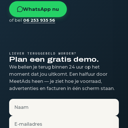
WhatsApp nu
of bel
06 253 935 56
LIEVER TERUGGEBELD WORDEN?
Plan een gratis demo.
We bellen je terug binnen 24 uur op het
moment dat jou uitkomt. Een halfuur door
MeetAds heen — je ziet hoe je voorraad,
advertenties en facturen in één scherm staan.
Naam
E-mailadres