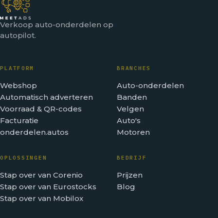
Verkoop auto-onderdelen op
autopilot.
PLATFORM
BRANCHES
Webshop
Auto-onderdelen
Automatisch adverteren
Banden
Voorraad & QR-codes
Velgen
Facturatie
Auto's
onderdelen.autos
Motoren
OPLOSSINGEN
BEDRIJF
Stap over van Corenio
Prijzen
Stap over van Eurostocks
Blog
Stap over van Mobilox