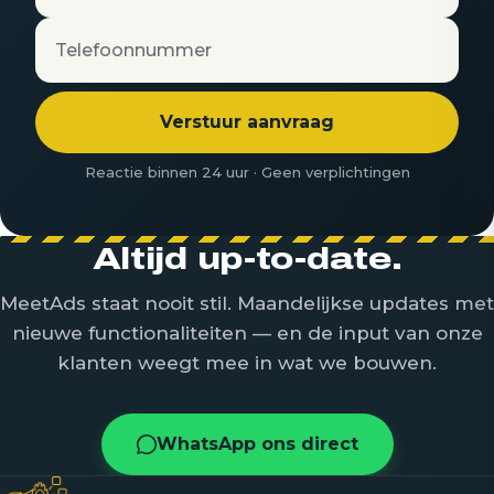
Telefoonnummer
Verstuur aanvraag
Reactie binnen 24 uur · Geen verplichtingen
Altijd up-to-date.
MeetAds staat nooit stil. Maandelijkse updates met
nieuwe functionaliteiten — en de input van onze
klanten weegt mee in wat we bouwen.
WhatsApp ons direct